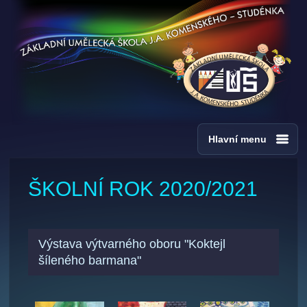
Hlavní menu
ŠKOLNÍ ROK 2020/2021
Výstava výtvarného oboru "Koktejl
šíleného barmana"