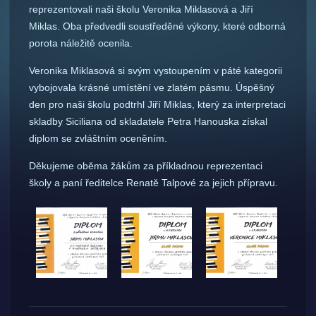
reprezentovali naši školu Veronika Miklasová a Jiří
Miklas. Oba předvedli soustředěné výkony, které odborná
porota náležitě ocenila.
Veronika Miklasová si svým vystoupením v páté kategorii
vybojovala krásné umístění ve zlatém pásmu. Úspěšný
den pro naši školu podtrhl Jiří Miklas, který za interpretaci
skladby Siciliana od skladatele Petra Hanouska získal
diplom se zvláštním oceněním.
Děkujeme oběma žákům za příkladnou reprezentaci
školy a paní ředitelce Renatě Talpové za jejich přípravu.